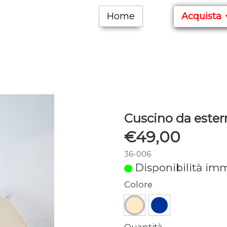
Home
Acquista
Cuscino da ester
€49,00
36-006
Disponibilità im
Colore