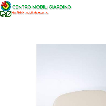
CENTRO MOBILI GIARDINO
dal 1880 mobili da esterno