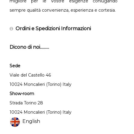
migliore per le Vostre esigenze coniugando
sempre qualità convenienza, esperienza e cortesia.
Ordini e Spedizioni Informazioni
Dicono di noi..........
Sede
Viale del Castello 46
10024 Moncalieri (Torino) Italy
Show-room
Strada Torino 28
10024 Moncalieri (Torino) Italy
English