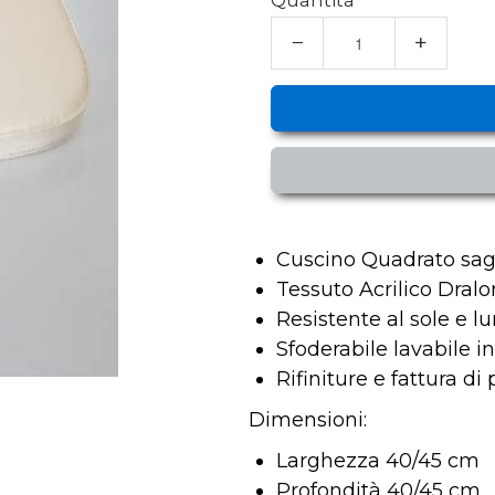
Quantità
−
+
Cuscino Quadrato sago
Tessuto Acrilico Dral
Resistente al sole e 
Sfoderabile lavabile in
Rifiniture e fattura di
Dimensioni:
Larghezza 40/45 cm
Profondità 40/45 cm