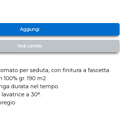
Aggiungi
Vedi carrello
mato per seduta, con finitura a fascetta
on 100% gr. 190 m2
lunga durata nel tempo.
 lavatrice a 30°.
 pregio