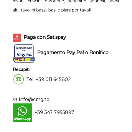
divani, cuscini, barbecue, panchine, sgabelli, tavoli
alti, tavolini bassi, basi e piani per tavoli.
Paga con Satispay
Pagamento Pay Pal o Bonifico
Recapiti
Tel: +39 011 645802
info@cmg.to
+39 347 7955897