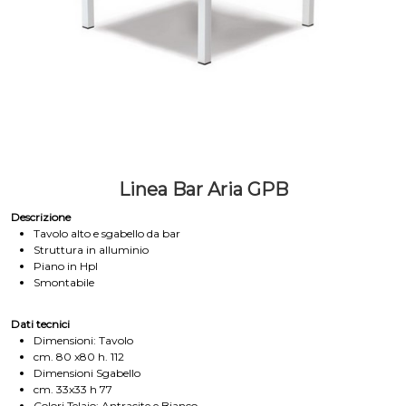
Linea Bar Aria GPB
Descrizione
Tavolo alto e sgabello da bar
Struttura in alluminio
Piano in Hpl
Smontabile
Dati tecnici
Dimensioni: Tavolo
cm. 80 x80 h. 112
Dimensioni Sgabello
cm. 33x33 h 77
Colori Telaio: Antracite e Bianco