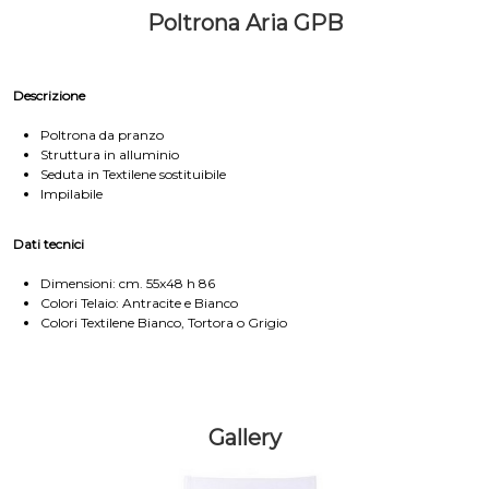
Poltrona Aria GPB
Descrizione
Poltrona da pranzo
Struttura in alluminio
Seduta in Textilene sostituibile
Impilabile
Dati tecnici
Dimensioni: cm. 55x48 h 86
Colori Telaio: Antracite e Bianco
Colori Textilene Bianco, Tortora o Grigio
Gallery