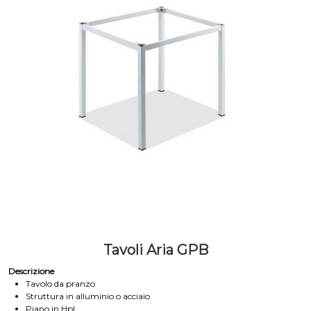
Tavoli Aria GPB
Descrizione
Tavolo da pranzo
Struttura in alluminio o acciaio
Piano in Hpl