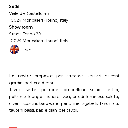
Sede
Viale del Castello 46
10024 Moncalieri (Torino) Italy
Show-room
Strada Torino 28
10024 Moncalieri (Torino) Italy
English
Le nostre proposte
per arredare terrazzi balconi
giardini portici e dehor:
Tavoli, sedie, poltrone, ombrelloni, sdraio, lettini,
poltrone lounge, fioriere, vasi, arredi luminosi, salotti,
divani, cuscini, barbecue, panchine, sgabelli, tavoli alti,
tavolini bassi, basi e piani per tavoli.