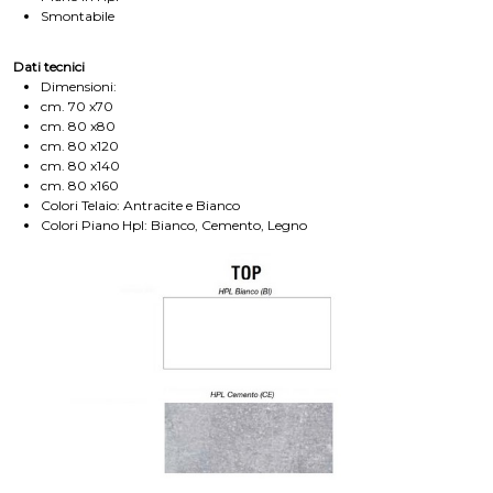
Smontabile
Dati tecnici
Dimensioni:
cm. 70 x70
cm. 80 x80
cm. 80 x120
cm. 80 x140
cm. 80 x160
Colori Telaio: Antracite e Bianco
Colori Piano Hpl: Bianco, Cemento, Legno