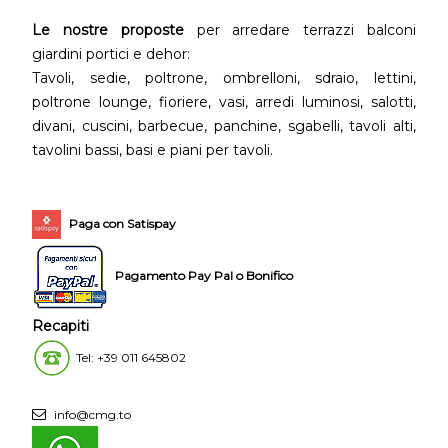
Le nostre proposte
per arredare terrazzi balconi
giardini portici e dehor:
Tavoli, sedie, poltrone, ombrelloni, sdraio, lettini,
poltrone lounge, fioriere, vasi, arredi luminosi, salotti,
divani, cuscini, barbecue, panchine, sgabelli, tavoli alti,
tavolini bassi, basi e piani per tavoli.
Paga con Satispay
Pagamento Pay Pal o Bonifico
Recapiti
Tel: +39 011 645802
info@cmg.to