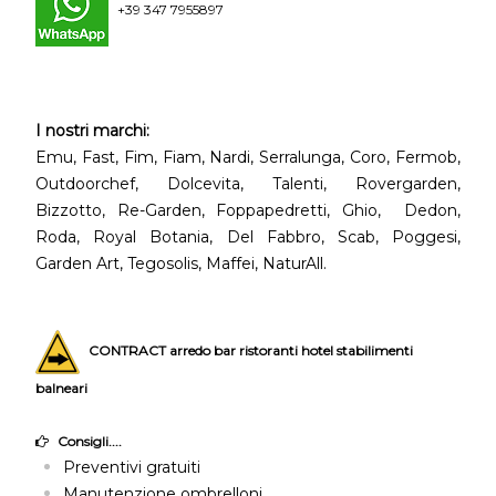
+39 347 7955897
I nostri marchi:
Emu, Fast, Fim, Fiam, Nardi, Serralunga, Coro, Fermob,
Outdoorchef, Dolcevita, Talenti, Rovergarden,
Bizzotto, Re-Garden, Foppapedretti, Ghio, Dedon,
Roda, Royal Botania, Del Fabbro, Scab, Poggesi,
Garden Art, Tegosolis, Maffei, NaturAll.
CONTRACT arredo bar ristoranti hotel stabilimenti
balneari
Consigli....
Preventivi gratuiti
Manutenzione ombrelloni