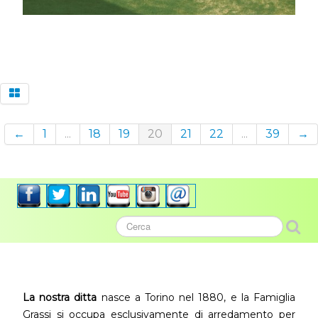
←
1
...
18
19
20
21
22
...
39
→
La nostra ditta
nasce a Torino nel 1880, e la Famiglia
Grassi si occupa esclusivamente di arredamento per