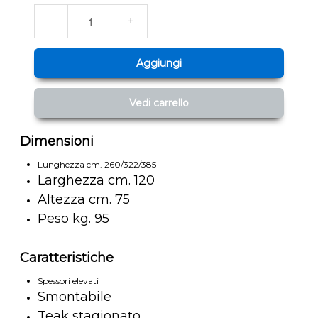
−
+
Aggiungi
Vedi carrello
Dimensioni
Lunghezza cm. 260/322/385
Larghezza cm. 120
Altezza cm. 75
Peso kg. 95
Caratteristiche
Spessori elevati
Smontabile
Teak stagionato