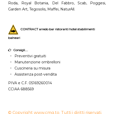
Roda, Royal Botania, Del Fabbro, Scab, Poggesi,
Garden Art, Tegosolis, Maffei, NaturAll.
CONTRACT arredo bar ristoranti hotel stabilimenti
balneari
Consigli....
Preventivi gratuiti
Manutenzione ombrelloni
Cuscineria su misura
Assistenza post-vendita
PIVA e C.F. 05169260014
CCIAA 688569
© Copyright www.cmg.to. Tutti i diritti riservati.