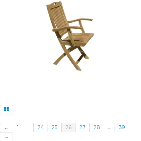
←
1
...
24
25
26
27
28
...
39
→