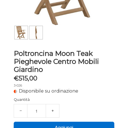
Poltroncina Moon Teak
Pieghevole Centro Mobili
Giardino
€515,00
3-026
Disponibile su ordinazione
Quantità
−
+
Aggiungi