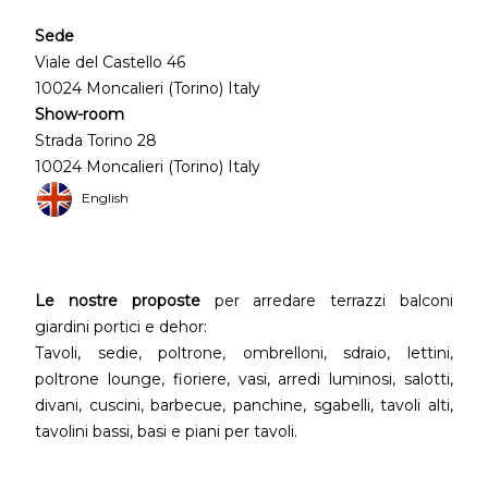
Sede
Viale del Castello 46
10024 Moncalieri (Torino) Italy
Show-room
Strada Torino 28
10024 Moncalieri (Torino) Italy
English
Le nostre proposte
per arredare terrazzi balconi
giardini portici e dehor:
Tavoli, sedie, poltrone, ombrelloni, sdraio, lettini,
poltrone lounge, fioriere, vasi, arredi luminosi, salotti,
divani, cuscini, barbecue, panchine, sgabelli, tavoli alti,
tavolini bassi, basi e piani per tavoli.