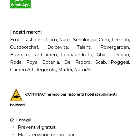
I nostri marchi:
Emu, Fast, Fim, Fiam, Nardi, Serralunga, Coro, Fermob,
Outdoorchef, Dolcevita, Talenti, Rovergarden,
Bizzotto, Re-Garden, Foppapedretti, Ghio, Dedon,
Roda, Royal Botania, Del Fabbro, Scab, Poggesi,
Garden Art, Tegosolis, Maffei, NaturAll.
CONTRACT arredo bar ristoranti hotel stabilimenti
balneari
Consigli....
Preventivi gratuiti
Manutenzione ombrelloni