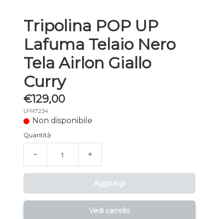
Tripolina POP UP
Lafuma Telaio Nero
Tela Airlon Giallo
Curry
€129,00
LFM7234
Non disponibile
Quantità
−
+
Aggiungi
Vedi carrello