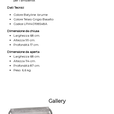
per l'ambiente.
Dati Tecnici
Colore Batyline: brume
Colore Telaio Grigio Basalto
Codice LFM40198548A
Dimensione da chiusa
Larghezza 68 cm.
Altezza 99 cm.
Profondità 17 cm.
Dimensione da aperta
Larghezza 68 cm.
Altezza 114 cm.
Profondità 87 cm.
Peso: 6,6 kg
Gallery