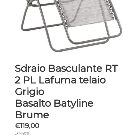
Sdraio Basculante RT
2 PL Lafuma telaio
Grigio
Basalto Batyline
Brume
€119,00
LFM4019