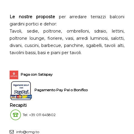
Le nostre proposte
per arredare terrazzi balconi
giardini portici e dehor:
Tavoli, sedie, poltrone, ombrelloni, sdraio, lettini,
poltrone lounge, fioriere, vasi, arredi luminosi, salotti,
divani, cuscini, barbecue, panchine, sgabelli, tavoli alti,
tavolini bassi, basi e piani per tavoli.
Paga con Satispay
Pagamento Pay Pal o Bonifico
Recapiti
Tel: +39 011 645802
info@cmg.to