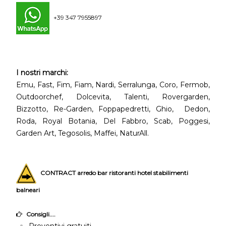
+39 347 7955897
I nostri marchi:
Emu, Fast, Fim, Fiam, Nardi, Serralunga, Coro, Fermob,
Outdoorchef, Dolcevita, Talenti, Rovergarden,
Bizzotto, Re-Garden, Foppapedretti, Ghio, Dedon,
Roda, Royal Botania, Del Fabbro, Scab, Poggesi,
Garden Art, Tegosolis, Maffei, NaturAll.
CONTRACT arredo bar ristoranti hotel stabilimenti
balneari
Consigli....
Preventivi gratuiti