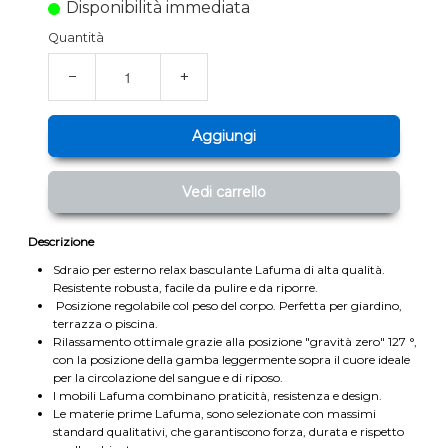
Disponibilità immediata
Quantità
−
+
Aggiungi
Vedi carrello
Descrizione
Sdraio per esterno relax basculante Lafuma di alta qualità.
Resistente robusta, facile da pulire e da riporre.
Posizione regolabile col peso del corpo. Perfetta per giardino,
terrazza o piscina.
Rilassamento ottimale grazie alla posizione "gravità zero" 127 °,
con la posizione della gamba leggermente sopra il cuore ideale
per la circolazione del sangue e di riposo.
I mobili Lafuma combinano praticità, resistenza e design.
Le materie prime Lafuma, sono selezionate con massimi
standard qualitativi, che garantiscono forza, durata e rispetto